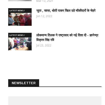
Mar 13, 2021
जूता , साफा, धोती पाकर खिल उठे चौकीदारों के चेहरे
LATEST NEWS /
ताज़ातरीन खबरें
Jun 12, 2022
लोकमान्य तिलक ने राष्ट्रवाद को नई दिशा दी - ज्ञानेन्द्र
LATEST NEWS /
विक्रम सिंह रवि
ताज़ातरीन खबरें
Jul 23, 2022
NEWSLETTER