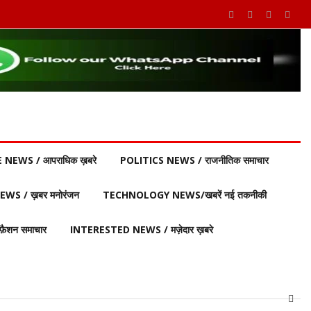
 NEWS / आपराधिक ख़बरे
POLITICS NEWS / राजनीतिक समाचार
S / ख़बर मनोरंजन
TECHNOLOGY NEWS/खबरें नई तकनीकी
ैशन समाचार
INTERESTED NEWS / मज़ेदार ख़बरे