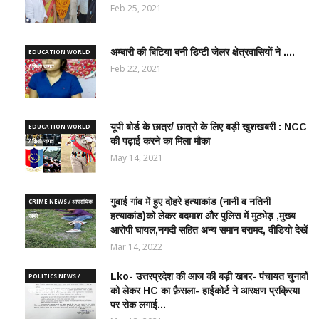
Feb 25, 2021
अम्बारी की बिटिया बनी डिप्टी जेलर क्षेत्रवासियों ने ....
EDUCATION WORLD
/ शिक्षा जगत
Feb 22, 2021
यूपी बोर्ड के छात्र/ छात्रो के लिए बड़ी खुशखबरी : NCC
EDUCATION WORLD
की पढ़ाई करने का मिला मौका
/ शिक्षा जगत
May 14, 2021
गुवाई गांव में हुए दोहरे हत्याकांड (नानी व नतिनी
CRIME NEWS / आपराधिक
हत्याकांड)को लेकर बदमाश और पुलिस में मुठभेड़ ,मुख्य
ख़बरे
आरोपी घायल,नगदी सहित अन्य समान बरामद, वीडियो देखें
Mar 14, 2022
Lko- उत्तरप्रदेश की आज की बड़ी खबर- पंचायत चुनावों
POLITICS NEWS /
को लेकर HC का फ़ैसला- हाईकोर्ट ने आरक्षण प्रक्रिया
राजनीतिक समाचार
पर रोक लगाई...