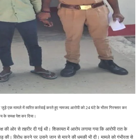
े जुड़े एक मामले में त्वरित कार्रवाई करते हुए नामजद आरोपी को 24 घंटे के भीतर गिरफ्तार कर
लय के समक्ष पेश कर दिया।
पक्ष की ओर से तहरीर दी गई थी। शिकायत में आरोप लगाया गया कि आरोपी रात के
ाड़ की। विरोध करने पर उसने जान से मारने की धमकी भी दी। मामले को गंभीरता से