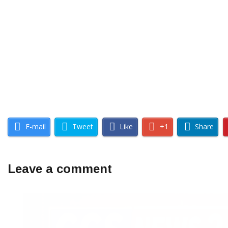
E-mail
Tweet
Like
+1
Share
Leave a comment