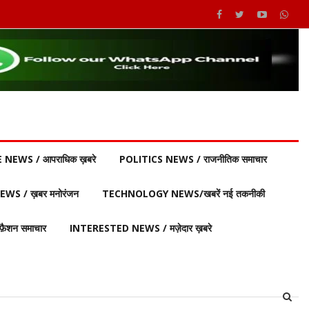
 NEWS / आपराधिक ख़बरे
POLITICS NEWS / राजनीतिक समाचार
S / ख़बर मनोरंजन
TECHNOLOGY NEWS/खबरें नई तकनीकी
ैशन समाचार
INTERESTED NEWS / मज़ेदार ख़बरे