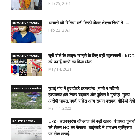
Feb 25, 2021
अम्बारी की बिटिया बनी डिप्टी जेलर क्षेत्रवासियों ने ....
EDUCATION WORLD
/ शिक्षा जगत
Feb 22, 2021
यूपी बोर्ड के छात्र/ छात्रो के लिए बड़ी खुशखबरी : NCC
EDUCATION WORLD
की पढ़ाई करने का मिला मौका
/ शिक्षा जगत
May 14, 2021
गुवाई गांव में हुए दोहरे हत्याकांड (नानी व नतिनी
CRIME NEWS / आपराधिक
हत्याकांड)को लेकर बदमाश और पुलिस में मुठभेड़ ,मुख्य
ख़बरे
आरोपी घायल,नगदी सहित अन्य समान बरामद, वीडियो देखें
Mar 14, 2022
Lko- उत्तरप्रदेश की आज की बड़ी खबर- पंचायत चुनावों
POLITICS NEWS /
को लेकर HC का फ़ैसला- हाईकोर्ट ने आरक्षण प्रक्रिया
राजनीतिक समाचार
पर रोक लगाई...