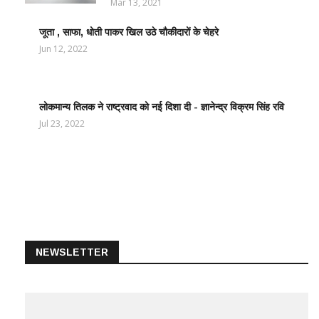
Mar 13, 2021
जूता , साफा, धोती पाकर खिल उठे चौकीदारों के चेहरे
LATEST
NEWS /
Jun 12, 2022
ताज़ातरीन
खबरें
लोकमान्य तिलक ने राष्ट्रवाद को नई दिशा दी - ज्ञानेन्द्र विक्रम सिंह रवि
LATEST
NEWS /
Jul 23, 2022
ताज़ातरीन
खबरें
NEWSLETTER