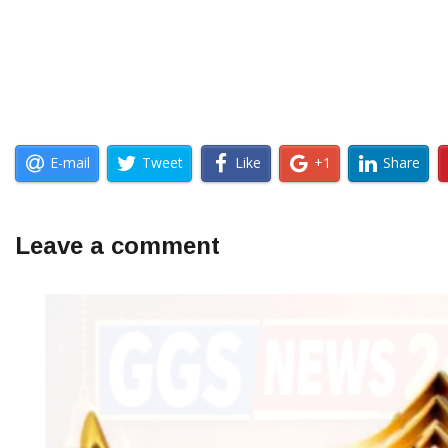
E-mail
Tweet
Like
+1
Share
Leave a comment