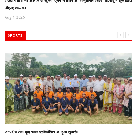
राजघाट के मानव कंकाल से खुलेगा प्राचीन काशी का आनुवंशिक रहस्य, बीएचयू ने शुरू किया
डीएनए अध्ययन
Aug 4, 2026
SPORTS
जनपदीय खेल कूद चयन प्रतियोगिता का हुआ शुभारंभ