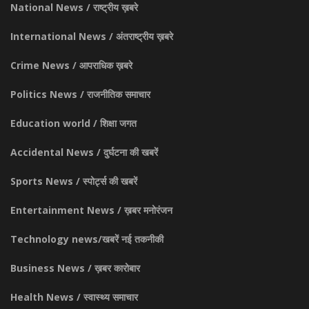
National News / राष्ट्रीय ख़बरे
International News / अंतराष्ट्रीय ख़बरे
Crime News / आपराधिक ख़बरे
Politics News / राजनीतिक समाचार
Education world / शिक्षा जगत
Accidental News / दुर्घटना की खबरें
Sports News / स्पोर्ट्स की खबरें
Entertainment News / ख़बर मनोरंजन
Technology news/खबरें नई तकनीकी
Business News / ख़बर कारोबार
Health News / स्वास्थ्य समाचार