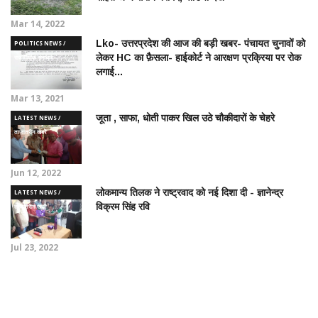
Mar 14, 2022
Lko- उत्तरप्रदेश की आज की बड़ी खबर- पंचायत चुनावों को
POLITICS NEWS /
लेकर HC का फ़ैसला- हाईकोर्ट ने आरक्षण प्रक्रिया पर रोक
राजनीतिक समाचार
लगाई...
Mar 13, 2021
जूता , साफा, धोती पाकर खिल उठे चौकीदारों के चेहरे
LATEST NEWS /
ताज़ातरीन खबरें
Jun 12, 2022
लोकमान्य तिलक ने राष्ट्रवाद को नई दिशा दी - ज्ञानेन्द्र
LATEST NEWS /
विक्रम सिंह रवि
ताज़ातरीन खबरें
Jul 23, 2022