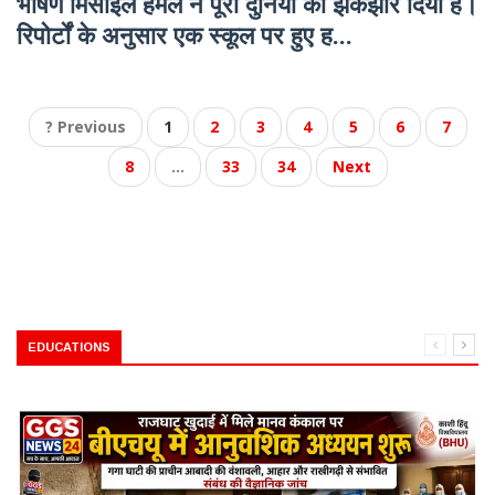
भीषण मिसाइल हमले ने पूरी दुनिया को झकझोर दिया है।
रिपोर्टों के अनुसार एक स्कूल पर हुए ह...
? Previous
1
2
3
4
5
6
7
8
...
33
34
Next
EDUCATIONS