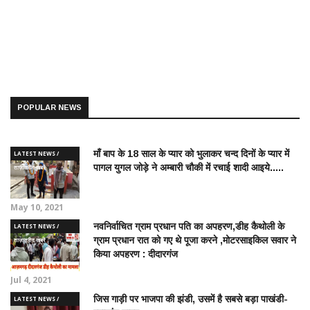
POPULAR NEWS
माँ बाप के 18 साल के प्यार को भुलाकर चन्द दिनों के प्यार में
LATEST NEWS /
पागल युगल जोड़े ने अम्बारी चौकी में रचाई शादी आइये.....
ताज़ातरीन खबरें
May 10, 2021
नवनिर्वाचित ग्राम प्रधान पति का अपहरण,डीह कैथोली के
LATEST NEWS /
ग्राम प्रधान रात को गए थे पूजा करने ,मोटरसाइकिल सवार ने
ताज़ातरीन खबरें
किया अपहरण : दीदारगंज
Jul 4, 2021
जिस गाड़ी पर भाजपा की झंडी, उसमें है सबसे बड़ा पाखंडी-
LATEST NEWS /