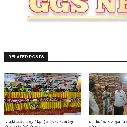
RELATED POSTS
न्यायमूर्ति आलोक माथुर ने दिलाई कादीपुर बार एसोसिएशन
आटा मिलों पर खाद्य सुरक्षा वि
की नई कार्यकारिणी को शपथ
भेजे गए