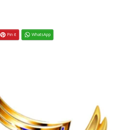
Pin it
WhatsApp