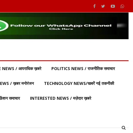
 NEWS / आपराधिक ख़बरे
POLITICS NEWS / राजनीतिक समाचार
S / ख़बर मनोरंजन
TECHNOLOGY NEWS/खबरें नई तकनीकी
ैशन समाचार
INTERESTED NEWS / मज़ेदार ख़बरे