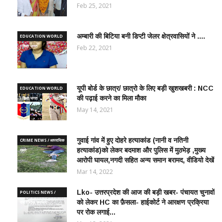
Feb 25, 2021
अम्बारी की बिटिया बनी डिप्टी जेलर क्षेत्रवासियों ने ....
EDUCATION WORLD
/ शिक्षा जगत
Feb 22, 2021
यूपी बोर्ड के छात्र/ छात्रो के लिए बड़ी खुशखबरी : NCC
EDUCATION WORLD
की पढ़ाई करने का मिला मौका
/ शिक्षा जगत
May 14, 2021
गुवाई गांव में हुए दोहरे हत्याकांड (नानी व नतिनी
CRIME NEWS / आपराधिक
हत्याकांड)को लेकर बदमाश और पुलिस में मुठभेड़ ,मुख्य
ख़बरे
आरोपी घायल,नगदी सहित अन्य समान बरामद, वीडियो देखें
Mar 14, 2022
Lko- उत्तरप्रदेश की आज की बड़ी खबर- पंचायत चुनावों
POLITICS NEWS /
को लेकर HC का फ़ैसला- हाईकोर्ट ने आरक्षण प्रक्रिया
राजनीतिक समाचार
पर रोक लगाई...