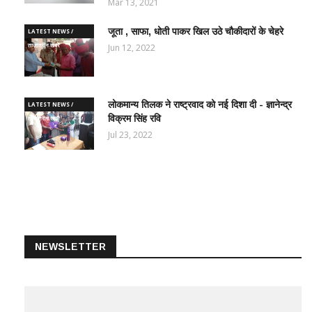
Mar 13, 2021
जूता , साफा, धोती पाकर खिल उठे चौकीदारों के चेहरे
LATEST NEWS /
ताज़ातरीन खबरें
Jun 12, 2022
लोकमान्य तिलक ने राष्ट्रवाद को नई दिशा दी - ज्ञानेन्द्र
LATEST NEWS /
विक्रम सिंह रवि
ताज़ातरीन खबरें
Jul 23, 2022
NEWSLETTER