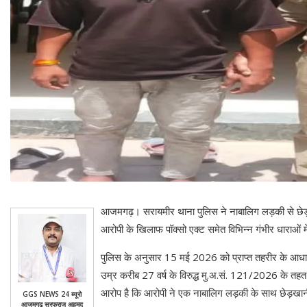
आजमगढ़। सरायमीर थाना पुलिस ने नाबालिग लड़की से छेड़
आरोपी के खिलाफ पॉक्सो एक्ट समेत विभिन्न गंभीर धाराओं म
पुलिस के अनुसार 15 मई 2026 को प्राप्त तहरीर के आध
उम्र करीब 27 वर्ष के विरुद्ध मु.अ.सं. 121/2026 के तह
आरोप है कि आरोपी ने एक नाबालिग लड़की के साथ छेड़खान
GGS NEWS 24 ब्यूरो
आजमगढ़ सरफराज अहमद