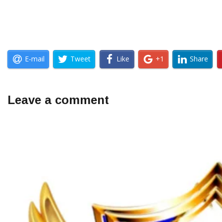
E-mail
Tweet
Like
+1
Share
Leave a comment