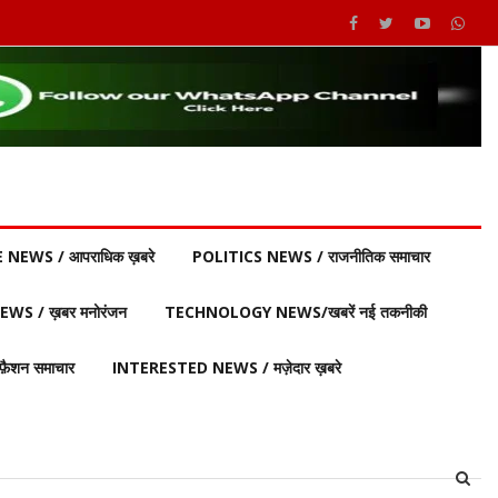
 NEWS / आपराधिक ख़बरे
POLITICS NEWS / राजनीतिक समाचार
S / ख़बर मनोरंजन
TECHNOLOGY NEWS/खबरें नई तकनीकी
ैशन समाचार
INTERESTED NEWS / मज़ेदार ख़बरे