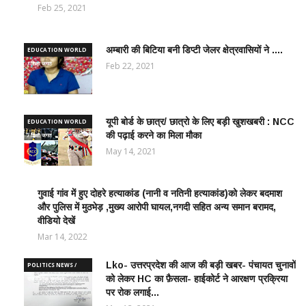
शिक्षा जगत
Feb 25, 2021
अम्बारी की बिटिया बनी डिप्टी जेलर क्षेत्रवासियों ने ....
EDUCATION WORLD
/ शिक्षा जगत
Feb 22, 2021
यूपी बोर्ड के छात्र/ छात्रो के लिए बड़ी खुशखबरी : NCC
EDUCATION WORLD
की पढ़ाई करने का मिला मौका
/ शिक्षा जगत
May 14, 2021
गुवाई गांव में हुए दोहरे हत्याकांड (नानी व नतिनी हत्याकांड)को लेकर बदमाश
CRIME
और पुलिस में मुठभेड़ ,मुख्य आरोपी घायल,नगदी सहित अन्य समान बरामद,
NEWS
वीडियो देखें
/
आपराधिक
Mar 14, 2022
ख़बरे
Lko- उत्तरप्रदेश की आज की बड़ी खबर- पंचायत चुनावों
POLITICS NEWS /
को लेकर HC का फ़ैसला- हाईकोर्ट ने आरक्षण प्रक्रिया
राजनीतिक समाचार
पर रोक लगाई...