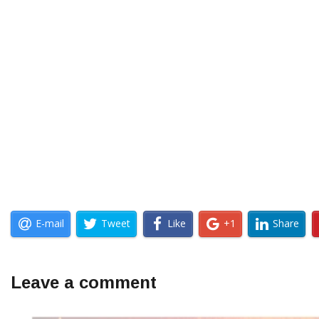
E-mail
Tweet
Like
+1
Share
Leave a comment