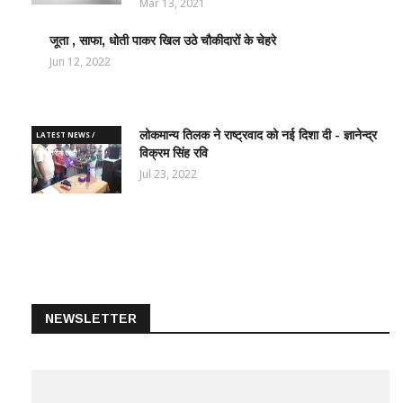
Mar 13, 2021
जूता , साफा, धोती पाकर खिल उठे चौकीदारों के चेहरे
LATEST
NEWS /
Jun 12, 2022
ताज़ातरीन
खबरें
लोकमान्य तिलक ने राष्ट्रवाद को नई दिशा दी - ज्ञानेन्द्र
LATEST NEWS /
विक्रम सिंह रवि
ताज़ातरीन खबरें
Jul 23, 2022
NEWSLETTER