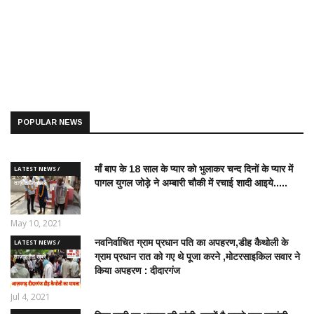
POPULAR NEWS
माँ बाप के 18 साल के प्यार को भुलाकर चन्द दिनों के प्यार में
LATEST NEWS /
पागल युगल जोड़े ने अम्बारी चौकी में रचाई शादी आइये.....
ताज़ातरीन खबरें
May 10, 2021
नवनिर्वाचित ग्राम प्रधान पति का अपहरण,डीह कैथोली के
LATEST NEWS /
ग्राम प्रधान रात को गए थे पूजा करने ,मोटरसाइकिल सवार ने
ताज़ातरीन खबरें
किया अपहरण : दीदारगंज
Jul 4, 2021