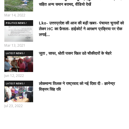
सहित अन्य समान बरामद, वीडियो देखें
Mar 14, 2022
Lko- उत्तरप्रदेश की आज की बड़ी खबर- पंचायत चुनावों को
POLITICS NEWS /
लेकर HC का फ़ैसला- हाईकोर्ट ने आरक्षण प्रक्रिया पर रोक
राजनीतिक समाचार
लगाई...
Mar 13, 2021
जूता , साफा, धोती पाकर खिल उठे चौकीदारों के चेहरे
LATEST NEWS /
ताज़ातरीन खबरें
Jun 12, 2022
लोकमान्य तिलक ने राष्ट्रवाद को नई दिशा दी - ज्ञानेन्द्र
LATEST NEWS /
विक्रम सिंह रवि
ताज़ातरीन खबरें
Jul 23, 2022