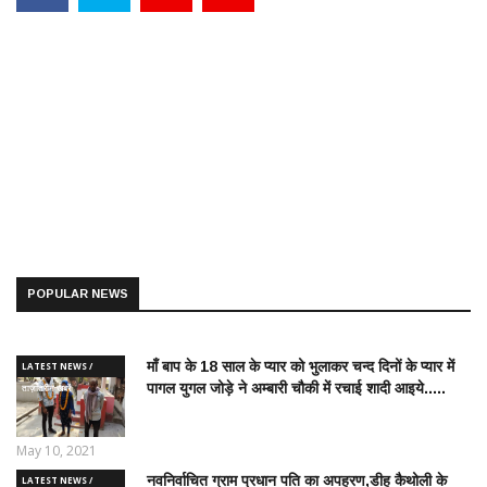
POPULAR NEWS
माँ बाप के 18 साल के प्यार को भुलाकर चन्द दिनों के प्यार में
LATEST NEWS /
पागल युगल जोड़े ने अम्बारी चौकी में रचाई शादी आइये.....
ताज़ातरीन खबरें
May 10, 2021
नवनिर्वाचित ग्राम प्रधान पति का अपहरण,डीह कैथोली के
LATEST NEWS /