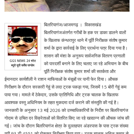
बिलरियागंज/आजमगढ़ । विकासखंड
बिलरियागंजअंतर्गत गरीबों के हक पर डाका डालने वालों
के खिलाफ कंन्धरापुर थाने में पूर्ति निरीक्षक संतोष कुमार
शर्मा के द्वारा कार्रवाई के लिए प्रार्थना पत्र दिया गया है।
शासन की मंशा के अनुरूप सार्वजनिक वितरण प्रणाली
GGS NEWS 24 स्टेट
को पारदर्शी बनाने के लिए चलाए जा रहे अभियान के बीच
ब्यूरो यूपी सर्वेश पाण्डेय
पूर्ति निरीक्षक संतोष कुमार शर्मा की सतर्कता और
ईमानदार कार्यशैली ने राशन माफियाओं के मंसूबों पर पानी फेर दिया। औचक
निरीक्षण के दौरान सरकारी गेहूं से लदा ट्रक पकड़ा गया, जिसमें 15 बोरी गेहूं कम
पाया गया। मामले में ठेकेदार, उसके प्रतिनिधि और ट्रक चालक के खिलाफ
आवश्यक वस्तु अधिनियम के तहत मुकदमा दर्ज कराने की संस्तुति की गई है।
जानकारी के अनुसार 13 मई 2026 को उच्चाधिकारियों के निर्देश पर बिलरियागंज
गोदाम से उचित दर विक्रेताओं को वितरित किए जा रहे खाद्यान्न की औचक जांच की
गई। जांच के दौरान बिलरियागंज क्षेत्र के दुल्लहपार अंडरपास के पास ट्रक संख्या
यूपी 93 टी 4551 को रोककर निरीक्षण किया गया। ट्रक चालक अनिल कुमार से