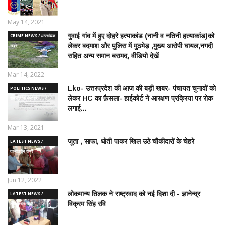
May 14, 2021
गुवाई गांव में हुए दोहरे हत्याकांड (नानी व नतिनी हत्याकांड)को
CRIME NEWS / आपराधिक
लेकर बदमाश और पुलिस में मुठभेड़ ,मुख्य आरोपी घायल,नगदी
ख़बरे
सहित अन्य समान बरामद, वीडियो देखें
Mar 14, 2022
Lko- उत्तरप्रदेश की आज की बड़ी खबर- पंचायत चुनावों को
POLITICS NEWS /
लेकर HC का फ़ैसला- हाईकोर्ट ने आरक्षण प्रक्रिया पर रोक
राजनीतिक समाचार
लगाई...
Mar 13, 2021
जूता , साफा, धोती पाकर खिल उठे चौकीदारों के चेहरे
LATEST NEWS /
ताज़ातरीन खबरें
Jun 12, 2022
लोकमान्य तिलक ने राष्ट्रवाद को नई दिशा दी - ज्ञानेन्द्र
LATEST NEWS /
विक्रम सिंह रवि
ताज़ातरीन खबरें