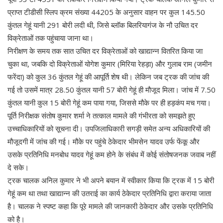
प्राप्त टीडीसी स्लिप क्रम संख्या 44205 के अनुसार वाहन पर कुल 145.50
कुंतल गेहूं यानी 291 बोरी लदी थी, जिसे ब्लॉक बिलरियागंज के नौ उचित दर
विक्रेताओं तक पहुंचाया जाना था।
निरीक्षण के समय तक सात उचित दर विक्रेताओं को खाद्यान्न वितरित किया जा
चुका था, जबकि दो विक्रेताओं योगेश कुमार (मिरिया रेहड़ा) और गुलाब राम (जमीन
फरेंदा) को कुल 36 कुंतल गेहूं की आपूर्ति शेष थी। लेकिन जब ट्रक की जांच की
गई तो उसमें मात्र 28.50 कुंतल यानी 57 बोरी गेहूं ही मौजूद मिला। जांच में 7.50
कुंतल यानी कुल 15 बोरी गेहूं कम पाया गया, जिससे मौके पर ही हड़कंप मच गया।
पूर्ति निरीक्षक संतोष कुमार शर्मा ने तत्काल मामले की गंभीरता को समझते हुए
उच्चाधिकारियों को सूचना दी। उपजिलाधिकारी सगड़ी समेत अन्य अधिकारियों की
मौजूदगी में जांच की गई। मौके पर पहुंचे ठेकेदार भीमसेन यादव उर्फ फेंकू और
उसके प्रतिनिधि मनबोध यादव गेहूं कम होने के संबंध में कोई संतोषजनक जवाब नहीं
दे सके।
ट्रक चालक अनिल कुमार ने भी अपने बयान में स्वीकार किया कि ट्रक में 15 बोरी
गेहूं कम था तथा खाद्यान्न की उतराई का कार्य ठेकेदार प्रतिनिधि द्वारा कराया जाता
है। चालक ने स्पष्ट कहा कि पूरे मामले की जानकारी ठेकेदार और उसके प्रतिनिधि
को है।