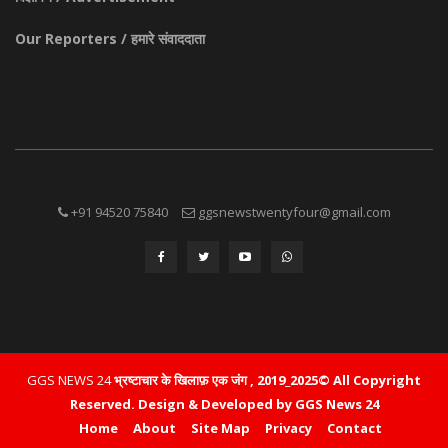
Our Reporters / हमारे संवाददाता
+91 94520 75840
ggsnewstwentyfour@gmail.com
GGS NEWS 24
भ्रष्टाचार के खिलाफ़ एक जंग , 2019_2025© All Copyright
Reserved.
Design & Developed by GGS News 24
Home
About
Site Map
Privacy
Contact