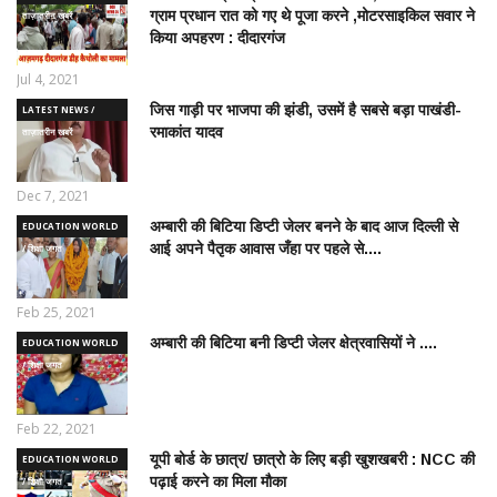
ग्राम प्रधान रात को गए थे पूजा करने ,मोटरसाइकिल सवार ने
ताज़ातरीन खबरें
किया अपहरण : दीदारगंज
Jul 4, 2021
जिस गाड़ी पर भाजपा की झंडी, उसमें है सबसे बड़ा पाखंडी-
LATEST NEWS /
रमाकांत यादव
ताज़ातरीन खबरें
Dec 7, 2021
अम्बारी की बिटिया डिप्टी जेलर बनने के बाद आज दिल्ली से
EDUCATION WORLD
आई अपने पैतृक आवास जँहा पर पहले से....
/ शिक्षा जगत
Feb 25, 2021
अम्बारी की बिटिया बनी डिप्टी जेलर क्षेत्रवासियों ने ....
EDUCATION WORLD
/ शिक्षा जगत
Feb 22, 2021
यूपी बोर्ड के छात्र/ छात्रो के लिए बड़ी खुशखबरी : NCC की
EDUCATION WORLD
पढ़ाई करने का मिला मौका
/ शिक्षा जगत