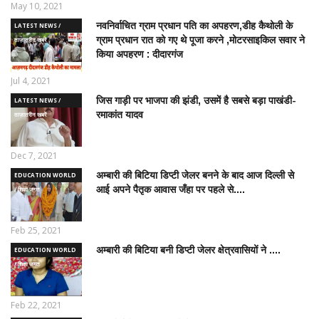
May 10, 2021
नवनिर्वाचित ग्राम प्रधान पति का अपहरण,डीह कैथोली के
LATEST NEWS /
ग्राम प्रधान रात को गए थे पूजा करने ,मोटरसाइकिल सवार ने
ताज़ातरीन खबरें
किया अपहरण : दीदारगंज
Jul 4, 2021
जिस गाड़ी पर भाजपा की झंडी, उसमें है सबसे बड़ा पाखंडी-
LATEST NEWS /
रमाकांत यादव
ताज़ातरीन खबरें
Dec 7, 2021
अम्बारी की बिटिया डिप्टी जेलर बनने के बाद आज दिल्ली से
EDUCATION WORLD
आई अपने पैतृक आवास जँहा पर पहले से....
/ शिक्षा जगत
Feb 25, 2021
अम्बारी की बिटिया बनी डिप्टी जेलर क्षेत्रवासियों ने ....
EDUCATION WORLD
/ शिक्षा जगत
Feb 22, 2021