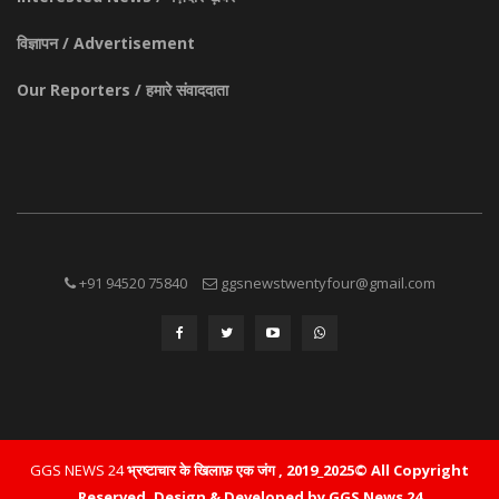
विज्ञापन / Advertisement
Our Reporters / हमारे संवाददाता
+91 94520 75840
ggsnewstwentyfour@gmail.com
GGS NEWS 24
भ्रष्टाचार के खिलाफ़ एक जंग , 2019_2025© All Copyright
Reserved.
Design & Developed by GGS News 24