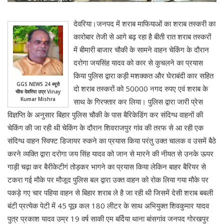
देवरिया।जनपद में शराब माफियाओं का शराब तस्करी का
कारोबार तेजी से आगे बढ़ रहा है बीती रात शराब तस्करों
में बीमारी बाजार चौकी के सामने वाहन चेकिंग के दौरान
दरोगा जयसिंह यादव को कार से कुचलने का प्रयास
किया पुलिस द्वारा कड़ी मशक्कत और घेराबंदी कार सहित
GGS NEWS 24 ब्यूरो
दो शराब तस्करों को 50000 नगद रुपए एवं शराब के
चीफ देवरिया उप्र Vinay
Kumar Mishra
साथ के गिरफ्तार कर लिया। पुलिस द्वारा जारी प्रेस
विज्ञप्ति के अनुसार बिहार पुलिस चौकी के पास बैरिकेडिंग कर संदिग्ध वाहनों की
चेकिंग की जा रही थी चेकिंग के दौरान शिवराजपुर गांव की तरफ से आ रही एक
संदिग्ध वाहन स्विफ्ट डिजायर रुकने का प्रयास किया परंतु उक्त चालक व उसमें बैठे
करने व्यक्ति द्वारा दरोगा जय सिंह यादव को जान से मारने की नीयत से उनके ऊपर
गाड़ी चढ़ा कर बैरीकेटीगं तोड़कर भागने का प्रयास किया लेकिन बाहर बैरियर से
टकरा गई मौके पर मौजूद पुलिस बल द्वारा उक्त वाहन को रोक लिया गया मौके पर
पकड़े गए चार पहिया वाहन से बिहार शराब ले है जा रही थी जिसमें देसी शराब बबली
बंटी प्रत्येक पेटी में 45 पूछ कल 180 लीटर के साथ अभियुक्त शिवकुमार यादव
पुत्र प्रकाश यादव उम्र 19 वर्ष साकी एम बर्दिया थाना बांसगांव जनपद गोरखपुर