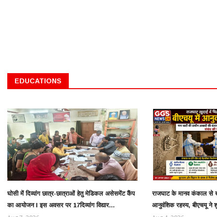
EDUCATIONS
घोसी में दिव्यांग छात्र-छात्राओं हेतु मेडिकल असेसमेंट कैंप
राजघाट के मानव कंकाल से ख
का आयोजन l इस अवसर पर 17दिव्यांग विद्यार...
आनुवंशिक रहस्य, बीएचयू ने 