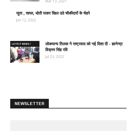
Mar 13, 2021
जूता , साफा, धोती पाकर खिल उठे चौकीदारों के चेहरे
LATEST
NEWS /
Jun 12, 2022
ताज़ातरीन
खबरें
लोकमान्य तिलक ने राष्ट्रवाद को नई दिशा दी - ज्ञानेन्द्र
LATEST NEWS /
विक्रम सिंह रवि
ताज़ातरीन खबरें
Jul 23, 2022
NEWSLETTER