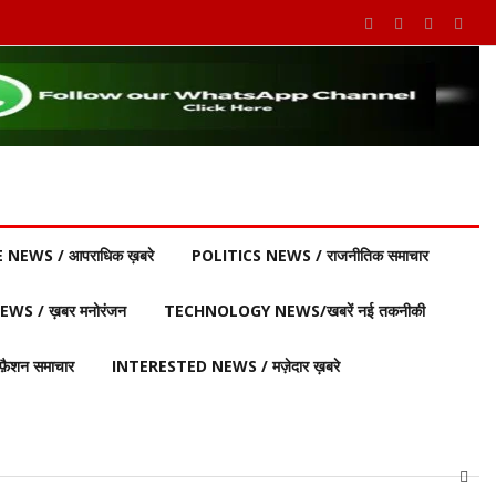
 NEWS / आपराधिक ख़बरे
POLITICS NEWS / राजनीतिक समाचार
S / ख़बर मनोरंजन
TECHNOLOGY NEWS/खबरें नई तकनीकी
ैशन समाचार
INTERESTED NEWS / मज़ेदार ख़बरे