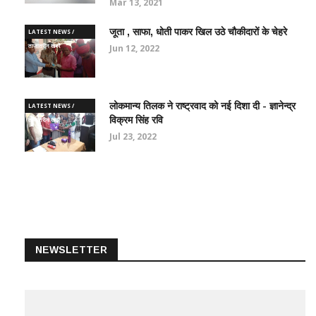
Mar 13, 2021
जूता , साफा, धोती पाकर खिल उठे चौकीदारों के चेहरे
LATEST NEWS /
ताज़ातरीन खबरें
Jun 12, 2022
लोकमान्य तिलक ने राष्ट्रवाद को नई दिशा दी - ज्ञानेन्द्र
LATEST NEWS /
विक्रम सिंह रवि
ताज़ातरीन खबरें
Jul 23, 2022
NEWSLETTER