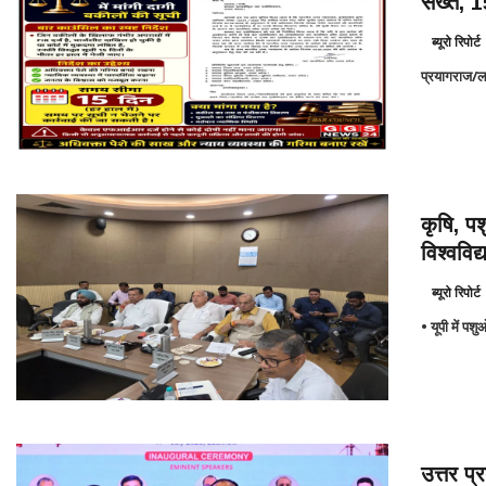
सख्त, 15
ब्यूरो रिपोर्ट
प्रयागराज
कृषि, प
विश्वविद
ब्यूरो रिपोर्ट
• यूपी में पश
उत्तर प