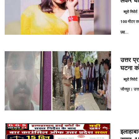
लेकर घट
ब्यूरो रिपोर्ट
100 मीटर तक
छह...
उत्तर प्
घटना को
ब्यूरो रिपोर्ट
जौनपुर। उत्त
इलाहाबा