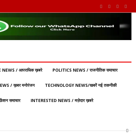
 NEWS / आपराधिक ख़बरे
POLITICS NEWS / राजनीतिक समाचार
S / ख़बर मनोरंजन
TECHNOLOGY NEWS/खबरें नई तकनीकी
ैशन समाचार
INTERESTED NEWS / मज़ेदार ख़बरे