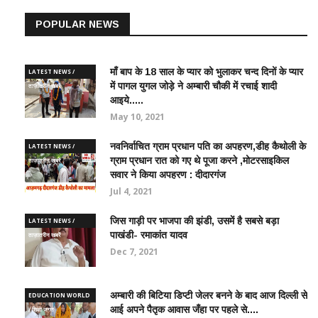
POPULAR NEWS
माँ बाप के 18 साल के प्यार को भुलाकर चन्द दिनों के प्यार
LATEST NEWS /
में पागल युगल जोड़े ने अम्बारी चौकी में रचाई शादी
ताज़ातरीन खबरें
आइये.....
May 10, 2021
नवनिर्वाचित ग्राम प्रधान पति का अपहरण,डीह कैथोली के
LATEST NEWS /
ग्राम प्रधान रात को गए थे पूजा करने ,मोटरसाइकिल
ताज़ातरीन खबरें
सवार ने किया अपहरण : दीदारगंज
Jul 4, 2021
जिस गाड़ी पर भाजपा की झंडी, उसमें है सबसे बड़ा
LATEST NEWS /
पाखंडी- रमाकांत यादव
ताज़ातरीन खबरें
Dec 7, 2021
अम्बारी की बिटिया डिप्टी जेलर बनने के बाद आज दिल्ली से
EDUCATION WORLD
आई अपने पैतृक आवास जँहा पर पहले से....
/ शिक्षा जगत