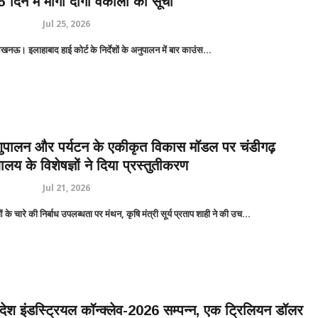
 दिन में मांगी दागी वकीलों की सूची
Jul 25, 2026
/लखनऊ।
इलाहाबाद हाई कोर्ट के निर्देशों के अनुपालन में
बार काउंस...
शुपालन और पर्यटन के एकीकृत विकास मॉडल पर चंडीगढ़
्यालय के विशेषज्ञों ने दिया प्रस्तुतीकरण
Jul 21, 2026
ुओं के चारे की निर्बाध उपलब्धता पर मंथन, कृषि मंत्री सूर्य प्रताप शाही ने की उच...
्रदेश इंडस्ट्रियल कॉन्क्लेव-2026 सम्पन्न, एक ट्रिलियन डॉलर