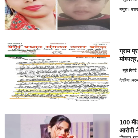
मथुरा। उत्तर
ग्राम प्
मांगपत्
ब्यूरो रिपोर्ट
देवरिया।बरजह
100 मीट
आरोपी न