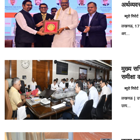
अर्थव्यव
ब्यूरो रिपोर्ट
लखनऊ, 17 जुल
अर...
मुख्य 
समीक्षा 
ब्यूरो रिपोर्ट
लखनऊ | उत्त
उत्प...