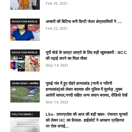
Feb 25, 2021
अम्बारी की बिटिया बनी डिप्टी जेलर क्षेत्रवासियों ने ....
EDUCATION WORLD
/ शिक्षा जगत
Feb 22, 2021
यूपी बोर्ड के छात्र/ छात्रो के लिए बड़ी खुशखबरी : NCC
EDUCATION WORLD
की पढ़ाई करने का मिला मौका
/ शिक्षा जगत
May 14, 2021
गुवाई गांव में हुए दोहरे हत्याकांड (नानी व नतिनी
CRIME NEWS / आपराधिक
हत्याकांड)को लेकर बदमाश और पुलिस में मुठभेड़ ,मुख्य
ख़बरे
आरोपी घायल,नगदी सहित अन्य समान बरामद, वीडियो देखें
Mar 14, 2022
Lko- उत्तरप्रदेश की आज की बड़ी खबर- पंचायत चुनावों
POLITICS NEWS /
को लेकर HC का फ़ैसला- हाईकोर्ट ने आरक्षण प्रक्रिया
राजनीतिक समाचार
पर रोक लगाई...