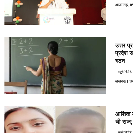
आजमगढ़, 0
उत्तर प्
प्रदेश 
गठन
ब्यूरो रिपोर्ट
लखनऊ। उत्तर 
आशिक के 
थी राज;
ब्यूरो रिपोर्ट