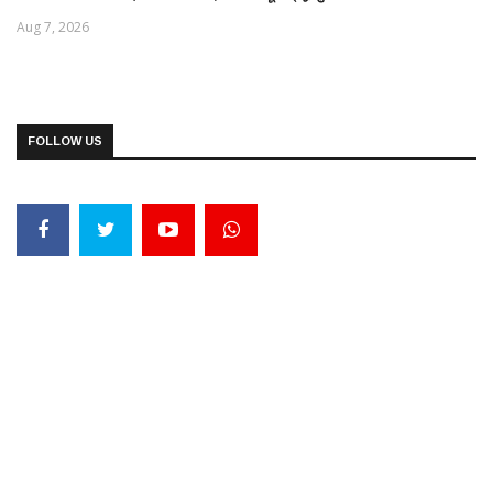
Aug 7, 2026
FOLLOW US