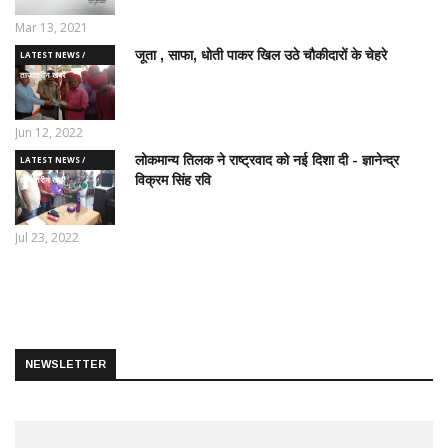
Mar 13, 2021
जूता , साफा, धोती पाकर खिल उठे चौकीदारों के चेहरे
LATEST NEWS /
ताज़ातरीन खबरें
Jun 12, 2022
लोकमान्य तिलक ने राष्ट्रवाद को नई दिशा दी - ज्ञानेन्द्र
LATEST NEWS /
विक्रम सिंह रवि
ताज़ातरीन खबरें
Jul 23, 2022
NEWSLETTER