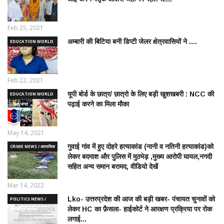
Feb 25, 2021
अम्बारी की बिटिया बनी डिप्टी जेलर क्षेत्रवासियों ने ....
EDUCATION WORLD
/ शिक्षा जगत
Feb 22, 2021
यूपी बोर्ड के छात्र/ छात्रो के लिए बड़ी खुशखबरी : NCC की
EDUCATION WORLD
पढ़ाई करने का मिला मौका
/ शिक्षा जगत
May 14, 2021
गुवाई गांव में हुए दोहरे हत्याकांड (नानी व नतिनी हत्याकांड)को
CRIME NEWS / आपराधिक
लेकर बदमाश और पुलिस में मुठभेड़ ,मुख्य आरोपी घायल,नगदी
ख़बरे
सहित अन्य समान बरामद, वीडियो देखें
Mar 14, 2022
Lko- उत्तरप्रदेश की आज की बड़ी खबर- पंचायत चुनावों को
POLITICS NEWS /
लेकर HC का फ़ैसला- हाईकोर्ट ने आरक्षण प्रक्रिया पर रोक
राजनीतिक समाचार
लगाई...