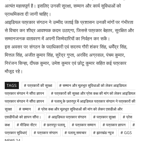
अत्यंत महत्वपूर्ण है। इसलिए उनकी सुरक्षा, सम्मान और कार्य सुविधाओं को
प्राथमिकता दी जानी चाहिए।
आइडियल पत्रकार संगठन ने उम्मीद जताई कि प्रशासन उनकी मांगों पर गंभीरता
से विचार कर शीघ्र आवश्यक कदम उठाएगा, जिससे पत्रकार बेहतर, सुरक्षित और
सम्मानजनक वातावरण में अपनी जिम्मेदारियों का निर्वहन कर सकें।
इस अवसर पर संगठन के पदाधिकारी एवं सदस्य गौरी शंकर सिंह, धर्मेंद्र सिंह,
मित्तल सिंह, अजीत कुमार सिंह, सुरेंद्र गुप्ता, अरविंद अग्रवाल, पंचम कुमार,
निरंजन सिन्हा, दीपक कुमार, उमेश कुमार एवं छोटू कुमार सहित कई पत्रकार
मौजूद रहे।
TAGS:
# पत्रकारों की सुरक्षा
# सम्मान और मूलभूत सुविधाओं को लेकर आइडियल
पत्रकार संगठन ने सौंपा ज्ञापन
# पत्रकारों की सुरक्षा और प्रेस कक्ष की मांग को लेकर आइडियल
पत्रकार संगठन ने सौंपा ज्ञापन
# पलामू के छतरपुर में आइडियल पत्रकार संगठन ने पत्रकारों की
सुरक्षा
# सम्मान
# प्रेस कक्ष और मूलभूत सुविधाओं की मांग को लेकर एसडीओ और
एसडीपीओ को ज्ञापन सौंपा।
# आइडियल पत्रकार संगठन
# पत्रकार सुरक्षा
# प्रेस
कक्ष
# मीडिया सेंटर
# छतरपुर पलामू
# पत्रकार सम्मान
# पत्रकार ज्ञापन
#
पत्रकार सुविधाएं
# पत्रकार संगठन
# पलामू समाचार
# झारखंड न्यूज
# GGS
NEWS 24