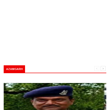
AZAMGARH