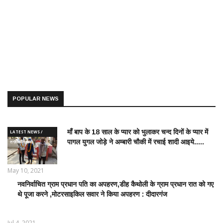
POPULAR NEWS
माँ बाप के 18 साल के प्यार को भुलाकर चन्द दिनों के प्यार में
LATEST NEWS /
पागल युगल जोड़े ने अम्बारी चौकी में रचाई शादी आइये.....
ताज़ातरीन खबरें
May 10, 2021
नवनिर्वाचित ग्राम प्रधान पति का अपहरण,डीह कैथोली के ग्राम प्रधान रात को गए
LATEST
थे पूजा करने ,मोटरसाइकिल सवार ने किया अपहरण : दीदारगंज
NEWS /
ताज़ातरीन
खबरें
Jul 4, 2021