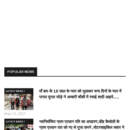
POPULAR NEWS
माँ बाप के 18 साल के प्यार को भुलाकर चन्द दिनों के प्यार में
LATEST NEWS /
पागल युगल जोड़े ने अम्बारी चौकी में रचाई शादी आइये.....
ताज़ातरीन खबरें
May 10, 2021
नवनिर्वाचित ग्राम प्रधान पति का अपहरण,डीह कैथोली के
LATEST NEWS /
ग्राम प्रधान रात को गए थे पूजा करने ,मोटरसाइकिल सवार ने
ताज़ातरीन खबरें