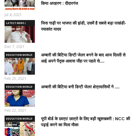
किया अपहरण : दीदारगंज
Jul 4, 2021
जिस गाड़ी पर भाजपा की झंडी, उसमें है सबसे बड़ा पाखंडी-
LATEST NEWS /
रमाकांत यादव
ताज़ातरीन खबरें
Dec 7, 2021
अम्बारी की बिटिया डिप्टी जेलर बनने के बाद आज दिल्ली से
EDUCATION WORLD
आई अपने पैतृक आवास जँहा पर पहले से....
/ शिक्षा जगत
Feb 25, 2021
अम्बारी की बिटिया बनी डिप्टी जेलर क्षेत्रवासियों ने ....
EDUCATION WORLD
/ शिक्षा जगत
Feb 22, 2021
यूपी बोर्ड के छात्र/ छात्रो के लिए बड़ी खुशखबरी : NCC की
EDUCATION WORLD
पढ़ाई करने का मिला मौका
/ शिक्षा जगत