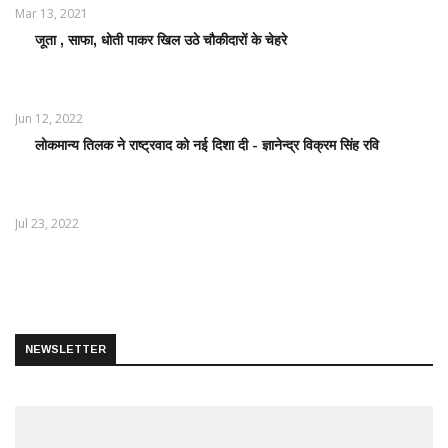
Mar 13, 2021
जूता , साफा, धोती पाकर खिल उठे चौकीदारों के चेहरे
LATEST
NEWS /
ताज़ातरीन
खबरें
Jun 12, 2022
लोकमान्य तिलक ने राष्ट्रवाद को नई दिशा दी - ज्ञानेन्द्र विक्रम सिंह रवि
LATEST
NEWS /
ताज़ातरीन
खबरें
Jul 23, 2022
NEWSLETTER