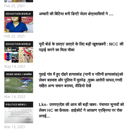
Feb 25, 2021
अम्बारी की बिटिया बनी डिप्टी जेलर क्षेत्रवासियों ने ....
EDUCATION WORLD
/ शिक्षा जगत
Feb 22, 2021
यूपी बोर्ड के छात्र/ छात्रो के लिए बड़ी खुशखबरी : NCC की
EDUCATION WORLD
पढ़ाई करने का मिला मौका
/ शिक्षा जगत
May 14, 2021
गुवाई गांव में हुए दोहरे हत्याकांड (नानी व नतिनी हत्याकांड)को
CRIME NEWS / आपराधिक
लेकर बदमाश और पुलिस में मुठभेड़ ,मुख्य आरोपी घायल,नगदी
ख़बरे
सहित अन्य समान बरामद, वीडियो देखें
Mar 14, 2022
Lko- उत्तरप्रदेश की आज की बड़ी खबर- पंचायत चुनावों को
POLITICS NEWS /
लेकर HC का फ़ैसला- हाईकोर्ट ने आरक्षण प्रक्रिया पर रोक
राजनीतिक समाचार
लगाई...
Mar 13, 2021