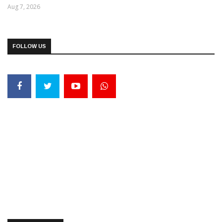
Aug 7, 2026
FOLLOW US