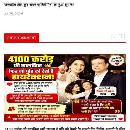
जनपदीय खेल कूद चयन प्रतियोगिता का हुआ शुभारंभ
Jul 25, 2026
ENTERTAINMENT
4100 करोड़ की मालकिन जूही चावला ने पति को कैमरे के सामने दिए निर्देश, सादगी ने जीता