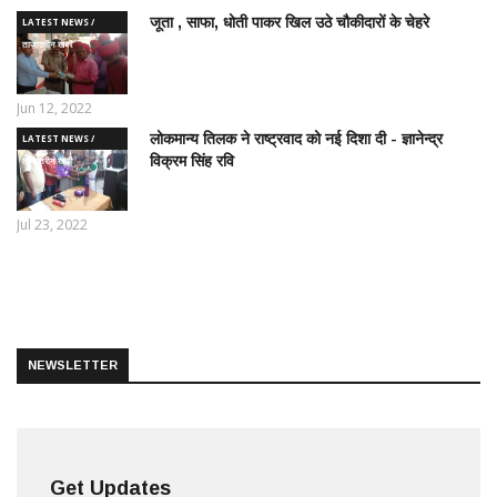
जूता , साफा, धोती पाकर खिल उठे चौकीदारों के चेहरे
LATEST NEWS /
ताज़ातरीन खबरें
Jun 12, 2022
लोकमान्य तिलक ने राष्ट्रवाद को नई दिशा दी - ज्ञानेन्द्र
LATEST NEWS /
विक्रम सिंह रवि
ताज़ातरीन खबरें
Jul 23, 2022
NEWSLETTER
Get Updates