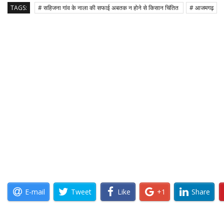
TAGS:
# सहिजना गांव के नाला की सफाई अबतक न होने से किसान चिंतित
# आजमगढ़
E-mail
Tweet
Like
+1
Share