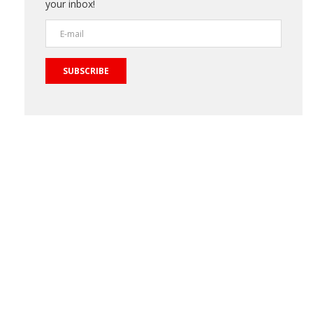
your inbox!
SUBSCRIBE