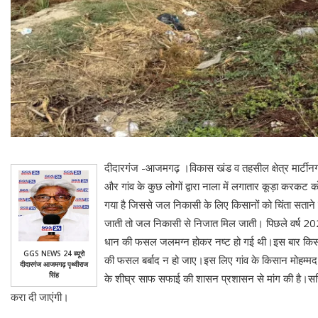
दीदारगंज -आजमगढ़ ।विकास खंड व तहसील क्षेत्र मार्टीनगंज
और गांव के कुछ लोगों द्वारा नाला में लगातार कूड़ा करकट 
गया है जिससे जल निकासी के लिए किसानों को चिंता सताने 
जाती तो जल निकासी से निजात मिल जाती। पिछले वर्ष 202
धान की फसल जलमग्न होकर नष्ट हो गई थी।इस बार किसानों
GGS NEWS 24 ब्यूरो
की फसल बर्बाद न हो जाए।इस लिए गांव के किसान मोहम्मद 
दीदारगंज आजमगढ़ पृथ्वीराज
सिंह
के शीघ्र साफ सफाई की शासन प्रशासन से मांग की है।सच
करा दी जाएंगी।