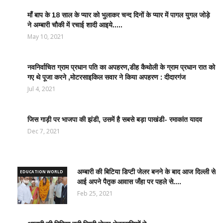
माँ बाप के 18 साल के प्यार को भुलाकर चन्द दिनों के प्यार में पागल युगल जोड़े
LATEST
ने अम्बारी चौकी में रचाई शादी आइये.....
NEWS /
ताज़ातरीन
May 10, 2021
खबरें
नवनिर्वाचित ग्राम प्रधान पति का अपहरण,डीह कैथोली के ग्राम प्रधान रात को
LATEST
गए थे पूजा करने ,मोटरसाइकिल सवार ने किया अपहरण : दीदारगंज
NEWS /
ताज़ातरीन
Jul 4, 2021
खबरें
जिस गाड़ी पर भाजपा की झंडी, उसमें है सबसे बड़ा पाखंडी- रमाकांत यादव
LATEST
NEWS /
Dec 7, 2021
ताज़ातरीन
खबरें
अम्बारी की बिटिया डिप्टी जेलर बनने के बाद आज दिल्ली से
EDUCATION WORLD
आई अपने पैतृक आवास जँहा पर पहले से....
/ शिक्षा जगत
Feb 25, 2021