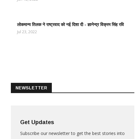
ताज़ातरीन
खबरें
लोकमान्य तिलक ने राष्ट्रवाद को नई दिशा दी - ज्ञानेन्द्र विक्रम सिंह रवि
LATEST
NEWS /
Jul 23, 2022
ताज़ातरीन
खबरें
NEWSLETTER
Get Updates
Subscribe our newsletter to get the best stories into