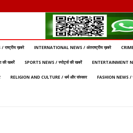
ाष्ट्रीय ख़बरे
INTERNATIONAL NEWS / अंतराष्ट्रीय ख़बरे
CRIME
की खबरें
SPORTS NEWS / स्पोर्ट्स की खबरें
ENTERTAINMENT NEW
र
RELIGION AND CULTURE / धर्म और संस्कार
FASHION NEWS / फ़
 बाबिलोन में सिकंदर महान की मृत्यु ♦️ईसा पूर्व 214 – चीन की महान दीवार (Great W
 खेल आयोजित ♦️ईसा पूर्व 753 – रोम नगर की स्थापना ♦️ईसा पूर्व 490 – मैराथन का य