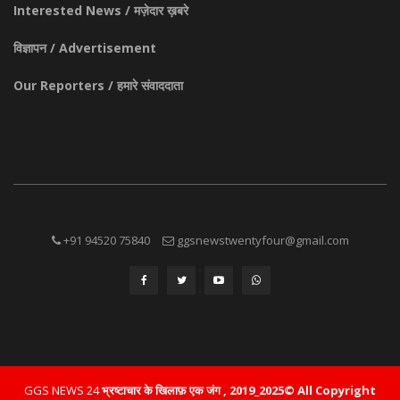
Interested News / मज़ेदार ख़बरे
विज्ञापन / Advertisement
Our Reporters / हमारे संवाददाता
+91 94520 75840
ggsnewstwentyfour@gmail.com
GGS NEWS 24
भ्रष्टाचार के खिलाफ़ एक जंग , 2019_2025© All Copyright