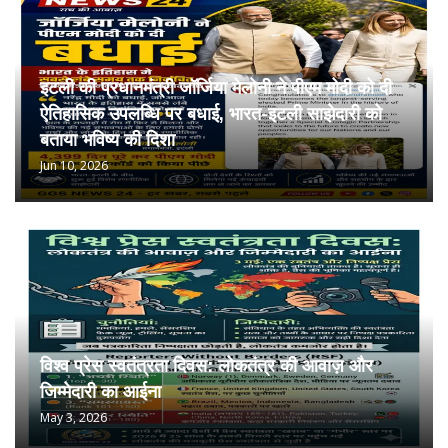
इटली की प्रधानमंत्री जॉर्जिया मेलोनी ने पीएम मोदी को दी
ऐतिहासिक उपलब्धि पर बधाई, भारत-इटली साझेदारी को
बताया भविष्य की दिशा
Jun 10, 2026
विश्व प्रेस स्वतंत्रता दिवस: लोकतंत्र की आवाज़ और
जिम्मेदारी का आईना
May 3, 2026