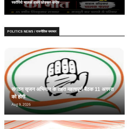
स्कॉर्पियो चालक वाहन छोड़कर फरार
POLITICS NEWS / राजनीतिक समाचार
संगठन सृजन अभियान के तहत महत्वपूर्ण बैठक 11 अगस्त
को होगी
Aug 9, 2026