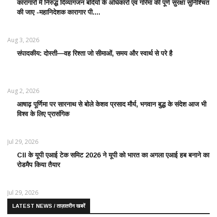
कारागारों में निरुद्ध दिव्यांगजन बंदियों के अधिकारों एवं गरिमा की पूर्ण सुरक्षा सुनिश्चित
की जाए -महानिदेशक कारागार पी....
Aug 3, 2026
संपादकीय: दोस्ती—वह रिश्ता जो सीमाओं, समय और स्वार्थ से परे है
Aug 2, 2026
आषाढ़ पूर्णिमा पर सारनाथ से बोले केशव प्रसाद मौर्य, भगवान बुद्ध के संदेश आज भी
विश्व के लिए प्रासंगिक
Jul 29, 2026
CII के यूपी एआई टेक समिट 2026 ने यूपी को भारत का अगला एआई हब बनाने का
रोडमैप किया तैयार
Jul 29, 2026
LATEST NEWS / ताज़ातरीन खबरें