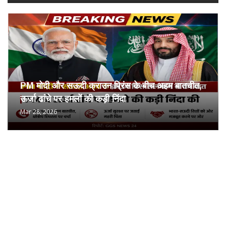
PM मोदी और सऊदी क्राउन प्रिंस के बीच अहम बातचीत,
ऊर्जा ढांचे पर हमलों की कड़ी निंदा
Mar 28, 2026