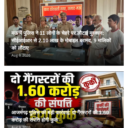
मऊ में पुलिस ने 11 लोगों के चेहरे पर लौटाई मुस्कान:
सीईआईआर से 2.10 लाख के मोबाइल बरामद, 9 मालिकों
को लौटाए
Aug 9, 2026
आजमगढ़ पुलिस की बड़ी कार्रवाई: दो गैंगस्टरों की 1.60
करोड़ की संपत्ति होगी कुर्क
Aug 9, 2026