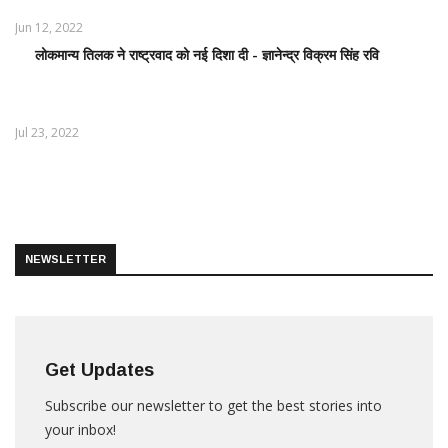
खबरें
Jun 12, 2022
लोकमान्य तिलक ने राष्ट्रवाद को नई दिशा दी - ज्ञानेन्द्र विक्रम सिंह रवि
LATEST
NEWS /
ताज़ातरीन
खबरें
Jul 23, 2022
NEWSLETTER
Get Updates
Subscribe our newsletter to get the best stories into
your inbox!