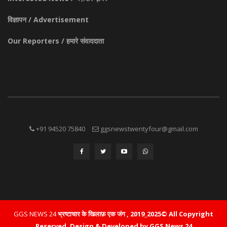
विज्ञापन / Advertisement
Our Reporters / हमारे संवाददाता
+91 94520 75840
ggsnewstwentyfour@gmail.com
GGS NEWS 24
भ्रष्टाचार के खिलाफ़ एक जंग , 2019_2025© All Copyright
Reserved.
Design & Developed by GGS News 24