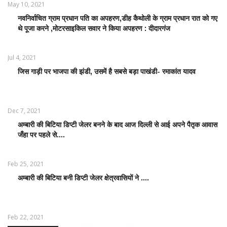
May 10, 2021
नवनिर्वाचित ग्राम प्रधान पति का अपहरण,डीह कैथोली के ग्राम प्रधान रात को गए
LATEST
थे पूजा करने ,मोटरसाइकिल सवार ने किया अपहरण : दीदारगंज
NEWS /
ताज़ातरीन
खबरें
Jul 4, 2021
जिस गाड़ी पर भाजपा की झंडी, उसमें है सबसे बड़ा पाखंडी- रमाकांत यादव
LATEST
NEWS /
ताज़ातरीन
खबरें
Dec 7, 2021
अम्बारी की बिटिया डिप्टी जेलर बनने के बाद आज दिल्ली से आई अपने पैतृक आवास
EDUCATION
जँहा पर पहले से....
WORLD /
शिक्षा जगत
Feb 25, 2021
अम्बारी की बिटिया बनी डिप्टी जेलर क्षेत्रवासियों ने ....
EDUCATION
WORLD /
शिक्षा जगत
Feb 22, 2021