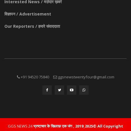
Interested News / मज़ेदार ख़बरे
विज्ञापन / Advertisement
Our Reporters / हमारे संवाददाता
+91 94520 75840
ggsnewstwentyfour@gmail.com
GGS NEWS 24
भ्रष्टाचार के खिलाफ़ एक जंग , 2019_2025© All Copyright