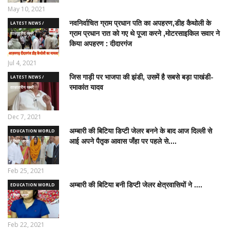
May 10, 2021
नवनिर्वाचित ग्राम प्रधान पति का अपहरण,डीह कैथोली के
LATEST NEWS /
ग्राम प्रधान रात को गए थे पूजा करने ,मोटरसाइकिल सवार ने
ताज़ातरीन खबरें
किया अपहरण : दीदारगंज
Jul 4, 2021
जिस गाड़ी पर भाजपा की झंडी, उसमें है सबसे बड़ा पाखंडी-
LATEST NEWS /
रमाकांत यादव
ताज़ातरीन खबरें
Dec 7, 2021
अम्बारी की बिटिया डिप्टी जेलर बनने के बाद आज दिल्ली से
EDUCATION WORLD
आई अपने पैतृक आवास जँहा पर पहले से....
/ शिक्षा जगत
Feb 25, 2021
अम्बारी की बिटिया बनी डिप्टी जेलर क्षेत्रवासियों ने ....
EDUCATION WORLD
/ शिक्षा जगत
Feb 22, 2021